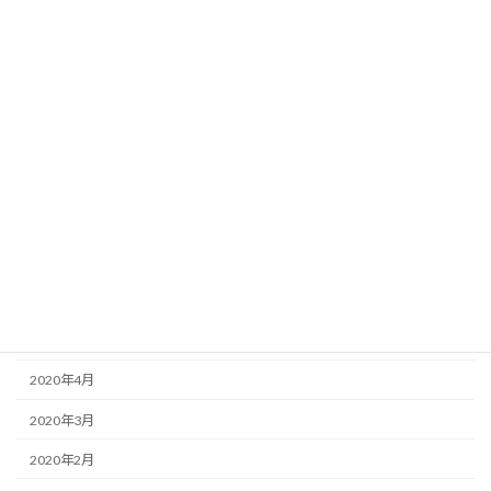
2021年6月
2021年5月
2021年4月
2021年2月
2021年1月
2020年12月
2020年11月
2020年9月
2020年8月
2020年4月
2020年3月
2020年2月