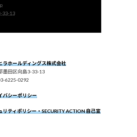
jp
33-13
ヒラホールディングス株式会社
墨田区向島3-33-13
03-6225-0292
イバシーポリシー
リティポリシー・SECURITY ACTION 自己宣