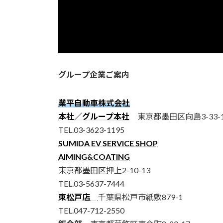
グループ企業ご案内
業平自動車株式会社
本社／グループ本社
東京都墨田区向島3-33-1
TEL.03-3623-1195
SUMIDA EV SERVICE SHOP
AIMING&COATING
東京都墨田区押上2-10-13
TEL.03-5637-7444
東松戸店
千葉県松戸市紙敷879-1
TEL.047-712-2550