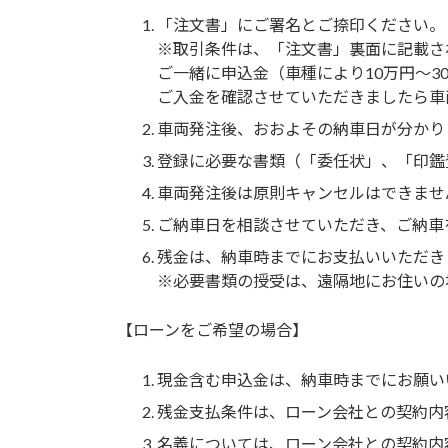
「注文書」にご署名とご捺印ください。
※取引条件は、「注文書」裏面に記載さ
ご一緒に申込金（車種により10万円～3
ご入金を確認させていただきましたら車
車両発注後、おおよその納車日が分かり
登録に必要な書類（「委任状」、「印鑑
車両発注後は原則キャンセルはできませ
ご納車日を相談させていただき、ご納車
残金は、納車時までにお支払いいただき
※必要書類の授受は、遠隔地にお住いの
【ローンをご希望の場合】
現金含む申込金は、納車時までにお願い
残金支払条件は、ローン会社との契約内
名義については、ローン会社との契約内