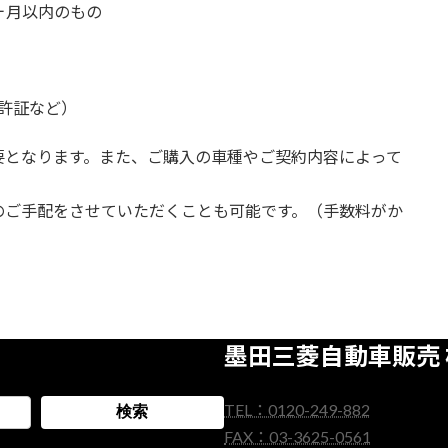
ヶ月以内のもの
許証など）
要となります。また、ご購入の車種やご契約内容によって
のご手配をさせていただくことも可能です。（手数料がか
墨田三菱自動車販売
TEL：0120-249-882
検索
FAX：03-3625-0561