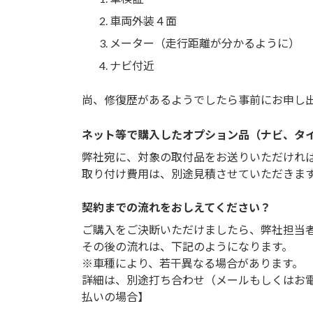
車両外装４面
メーター（走行距離が分かるように）
ナビ付近
尚、修復歴があるようでしたら事前にお申し
ネット等で購入したオプション品（ナビ、タ
弊社宛に、対象の取付品をお送りいただけれ
取り付け費用は、別途見積させていただきま
契約までの流れをおしえてください？
ご購入をご決断いただけましたら、弊社担当
その後の流れは、下記のようになります。
※車種により、若干異なる場合があります。
詳細は、別途打ち合わせ（メールもしくはお
払いの場合】