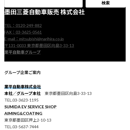
検索
墨田三菱自動車販売 株式会社
TEL：0120-249-882
FAX：03-3625-0561
E-mail：mitsubishi@narihira.co.jp
〒131-0033 東京都墨田区向島3-33-13
業平自動車グループ
グループ企業ご案内
業平自動車株式会社
本社／グループ本社
東京都墨田区向島3-33-13
TEL.03-3623-1195
SUMIDA EV SERVICE SHOP
AIMING&COATING
東京都墨田区押上2-10-13
TEL.03-5637-7444