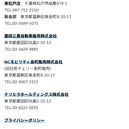
東松戸店
千葉県松戸市紙敷879-1
TEL.047-712-2550
鈑金部
東京都葛飾区東金町8-20-17
TEL.03-5699-5071
墨田三菱自動車販売株式会社
東京都墨田区向島3-33-13
TEL.03-3624-9881
NCモビリティ金町販売株式会社
(旧日産チェリー金町販売)
東京都葛飾区東金町8-20-17
TEL.03-3607-3151
ナリヒラホールディングス株式会社
東京都墨田区向島3-33-13
TEL.03-6225-0292
プライバシーポリシー