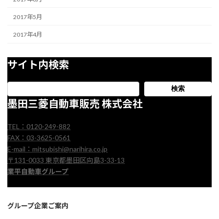
2017年5月
2017年4月
サイト内検索
検索
墨田三菱自動車販売 株式会社
TEL：0120-249-882
FAX：03-3625-0561
E-mail：mitsubishi@narihira.co.jp
〒131-0033 東京都墨田区向島3-33-13
業平自動車グループ
グループ企業ご案内