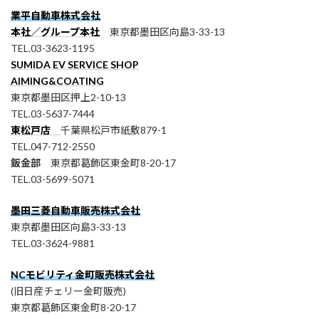
業平自動車株式会社
本社／グループ本社
東京都墨田区向島3-33-13
TEL.03-3623-1195
SUMIDA EV SERVICE SHOP
AIMING&COATING
東京都墨田区押上2-10-13
TEL.03-5637-7444
東松戸店
千葉県松戸市紙敷879-1
TEL.047-712-2550
鈑金部
東京都葛飾区東金町8-20-17
TEL.03-5699-5071
墨田三菱自動車販売株式会社
東京都墨田区向島3-33-13
TEL.03-3624-9881
NCモビリティ金町販売株式会社
(旧日産チェリー金町販売)
東京都葛飾区東金町8-20-17