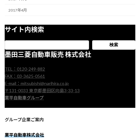
2017年4月
サイト内検索
検索
墨田三菱自動車販売 株式会社
TEL：0120-249-882
FAX：03-3625-0561
E-mail：mitsubishi@narihira.co.jp
〒131-0033 東京都墨田区向島3-33-13
業平自動車グループ
グループ企業ご案内
業平自動車株式会社