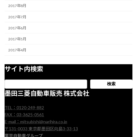
2017年8月
2017年7月
2017年6月
2017年5月
2017年4月
サイト内検索
検索
墨田三菱自動車販売 株式会社
TEL：0120-249-882
FAX：03-3625-0561
E-mail：mitsubishi@narihira.co.jp
〒131-0033 東京都墨田区向島3-33-13
業平自動車グループ