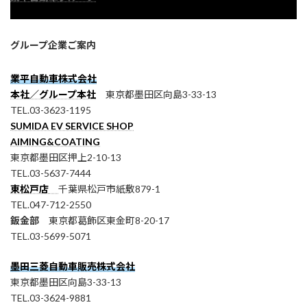
グループ企業ご案内
業平自動車株式会社
本社／グループ本社
東京都墨田区向島3-33-13
TEL.03-3623-1195
SUMIDA EV SERVICE SHOP
AIMING&COATING
東京都墨田区押上2-10-13
TEL.03-5637-7444
東松戸店
千葉県松戸市紙敷879-1
TEL.047-712-2550
鈑金部
東京都葛飾区東金町8-20-17
TEL.03-5699-5071
墨田三菱自動車販売株式会社
東京都墨田区向島3-33-13
TEL.03-3624-9881