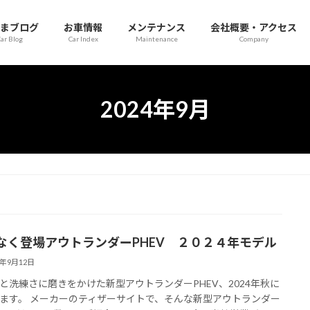
まブログ
お車情報
メンテナンス
会社概要・アクセス
ar Blog
Car Index
Maintenance
Company
2024年9月
なく登場アウトランダーPHEV ２０２４年モデル
4年9月12日
と洗練さに磨きをかけた新型アウトランダーPHEV、2024年秋に
ます。 メーカーのティザーサイトで、そんな新型アウトランダー