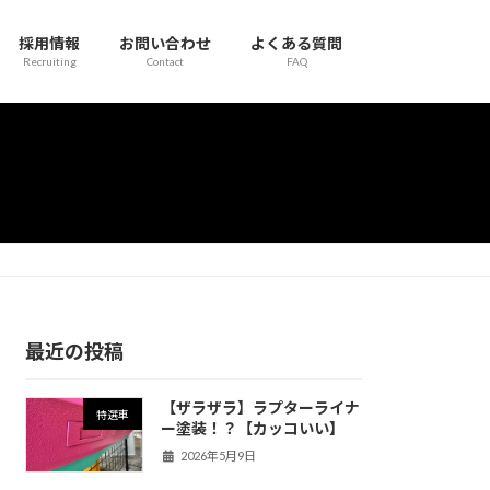
採用情報
お問い合わせ
よくある質問
Recruiting
Contact
FAQ
最近の投稿
【ザラザラ】ラプターライナ
特選車
ー塗装！？【カッコいい】
2026年5月9日