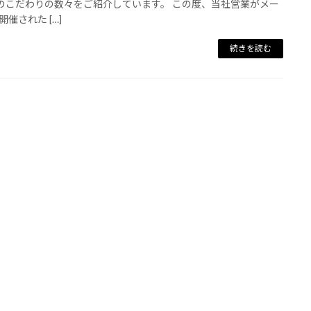
Vのこだわりの数々をご紹介しています。 この度、当社営業がメー
開催された […]
続きを読む