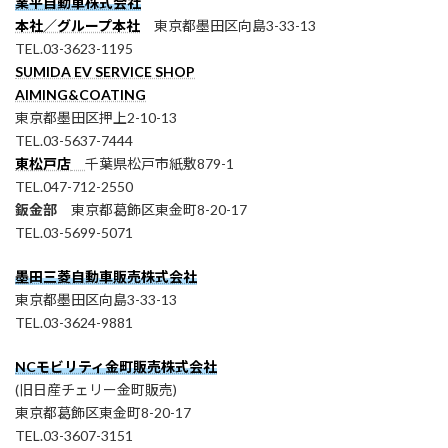
業平自動車株式会社
本社／グループ本社
東京都墨田区向島3-33-13
TEL.03-3623-1195
SUMIDA EV SERVICE SHOP
AIMING&COATING
東京都墨田区押上2-10-13
TEL.03-5637-7444
東松戸店
千葉県松戸市紙敷879-1
TEL.047-712-2550
鈑金部
東京都葛飾区東金町8-20-17
TEL.03-5699-5071
墨田三菱自動車販売株式会社
東京都墨田区向島3-33-13
TEL.03-3624-9881
NCモビリティ金町販売株式会社
(旧日産チェリー金町販売)
東京都葛飾区東金町8-20-17
TEL.03-3607-3151