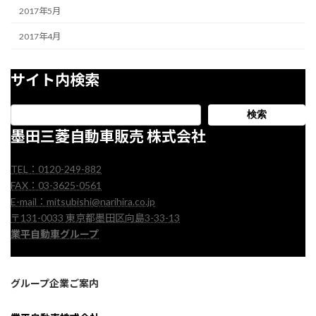
2017年5月
2017年4月
サイト内検索
検索
墨田三菱自動車販売 株式会社
TEL：0120-249-882
FAX：03-3625-0561
E-mail：mitsubishi@narihira.co.jp
〒131-0033 東京都墨田区向島3-33-13
業平自動車グループ
グループ企業ご案内