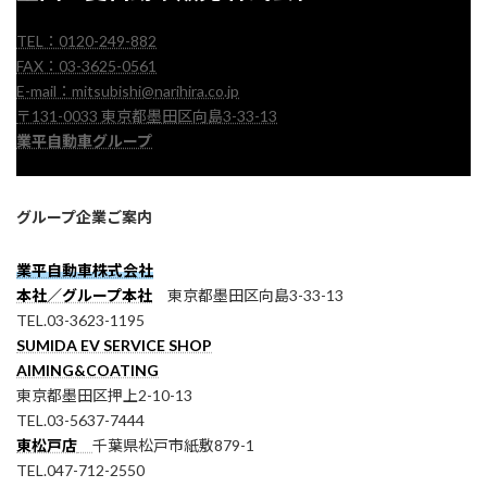
TEL：0120-249-882
FAX：03-3625-0561
E-mail：mitsubishi@narihira.co.jp
〒131-0033 東京都墨田区向島3-33-13
業平自動車グループ
グループ企業ご案内
業平自動車株式会社
本社／グループ本社
東京都墨田区向島3-33-13
TEL.03-3623-1195
SUMIDA EV SERVICE SHOP
AIMING&COATING
東京都墨田区押上2-10-13
TEL.03-5637-7444
東松戸店
千葉県松戸市紙敷879-1
TEL.047-712-2550