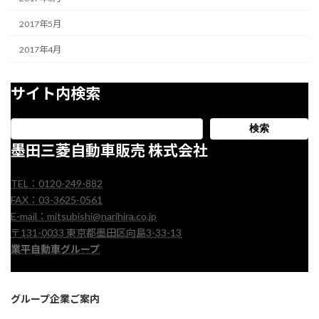
2017年5月
2017年4月
サイト内検索
検索
墨田三菱自動車販売 株式会社
TEL：0120-249-882
FAX：03-3625-0561
E-mail：mitsubishi@narihira.co.jp
〒131-0033 東京都墨田区向島3-33-13
業平自動車グループ
グループ企業ご案内