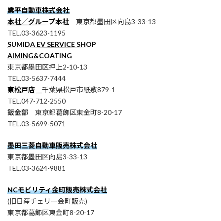
業平自動車株式会社
本社／グループ本社
東京都墨田区向島3-33-13
TEL.03-3623-1195
SUMIDA EV SERVICE SHOP
AIMING&COATING
東京都墨田区押上2-10-13
TEL.03-5637-7444
東松戸店
千葉県松戸市紙敷879-1
TEL.047-712-2550
鈑金部
東京都葛飾区東金町8-20-17
TEL.03-5699-5071
墨田三菱自動車販売株式会社
東京都墨田区向島3-33-13
TEL.03-3624-9881
NCモビリティ金町販売株式会社
(旧日産チェリー金町販売)
東京都葛飾区東金町8-20-17