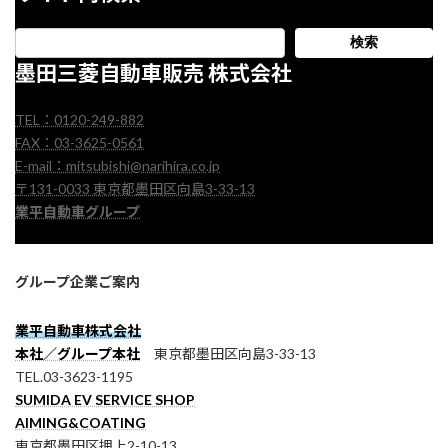
検索
墨田三菱自動車販売 株式会社
TEL：0120-249-882
FAX：03-3625-0561
E-mail：mitsubishi@narihira.co.jp
〒131-0033 東京都墨田区向島3-33-13
業平自動車グループ
グループ企業ご案内
業平自動車株式会社
本社／グループ本社
東京都墨田区向島3-33-13
TEL.03-3623-1195
SUMIDA EV SERVICE SHOP
AIMING&COATING
東京都墨田区押上2-10-13