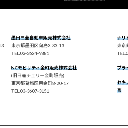
墨田三菱自動車販売株式会社
ナリ
3
東京都墨田区向島3-33-13
東京都
TEL.03-3624-9881
TEL.
NCモビリティ金町販売株式会社
プラ
(旧日産チェリー金町販売)
セキュ
東京都葛飾区東金町8-20-17
言
TEL.03-3607-3151