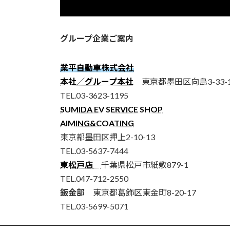
グループ企業ご案内
業平自動車株式会社
本社／グループ本社
東京都墨田区向島3-33-1
TEL.03-3623-1195
SUMIDA EV SERVICE SHOP
AIMING&COATING
東京都墨田区押上2-10-13
TEL.03-5637-7444
東松戸店
千葉県松戸市紙敷879-1
TEL.047-712-2550
鈑金部
東京都葛飾区東金町8-20-17
TEL.03-5699-5071