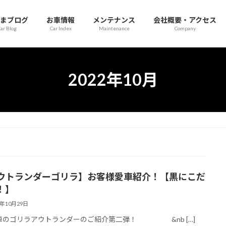
まブログ
お車情報
メンテナンス
会社概要・アクセス
ar Blog
Car Index
Maintenance
Company
2022年10月
ウトランダーゴリラ】お客様愛車紹介！【黒にこだ
！】
2年10月29日
のゴリラアウトランダーのご紹介第二弾！ &nb […]