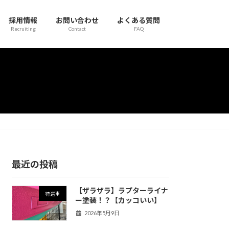
採用情報
お問い合わせ
よくある質問
Recruiting
Contact
FAQ
最近の投稿
【ザラザラ】ラプターライナ
特選車
ー塗装！？【カッコいい】
2026年5月9日