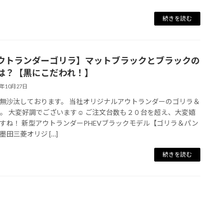
続きを読む
ウトランダーゴリラ】マットブラックとブラックの
は？【黒にこだわれ！】
2年10月27日
無沙汰しております。 当社オリジナルアウトランダーのゴリラ＆
。 大変好調でございます☺ ご注文台数も２０台を超え、大変嬉
すね！ 新型アウトランダーPHEVブラックモデル【ゴリラ＆パン
墨田三菱オリジ […]
続きを読む