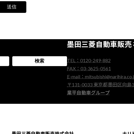
墨田三菱自動車販売
TEL：0120-249-882
検索
FAX：03-3625-0561
E-mail：mitsubishi@narihira.co.
〒131-0033 東京都墨田区向島3-
業平自動車グループ
墨田三菱自動車販売株式会社
ナリ