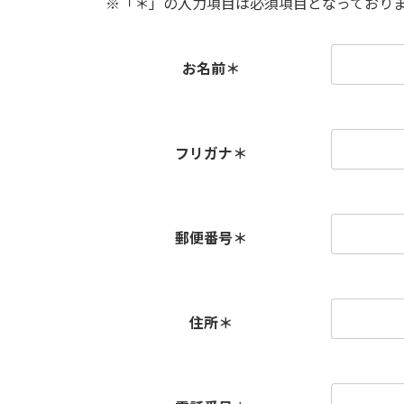
※「
＊
」の入力項目は必須項目となっており
お名前
＊
フリガナ
＊
郵便番号
＊
住所
＊