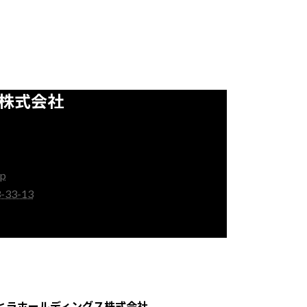
 株式会社
jp
33-13
ヒラホールディングス株式会社