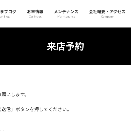
まブログ
お車情報
メンテナンス
会社概要・アクセス
ar Blog
Car Index
Maintenance
Company
来店予約
お願いします。
容送信」ボタンを押してください。