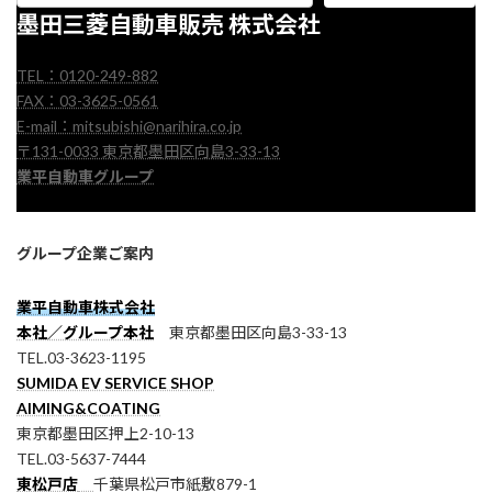
墨田三菱自動車販売 株式会社
TEL：0120-249-882
FAX：03-3625-0561
E-mail：mitsubishi@narihira.co.jp
〒131-0033 東京都墨田区向島3-33-13
業平自動車グループ
グループ企業ご案内
業平自動車株式会社
本社／グループ本社
東京都墨田区向島3-33-13
TEL.03-3623-1195
SUMIDA EV SERVICE SHOP
AIMING&COATING
東京都墨田区押上2-10-13
TEL.03-5637-7444
東松戸店
千葉県松戸市紙敷879-1