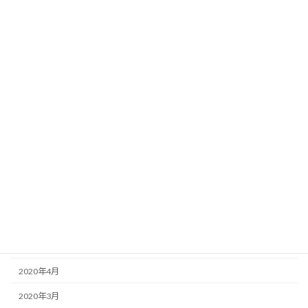
2021年7月
2021年6月
2021年5月
2021年4月
2021年2月
2021年1月
2020年12月
2020年11月
2020年9月
2020年8月
2020年4月
2020年3月