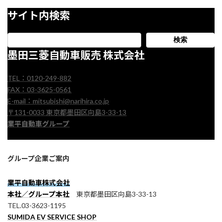
サイト内検索
検索
墨田三菱自動車販売 株式会社
TEL：0120-249-882
FAX：03-3625-0561
E-mail：mitsubishi@narihira.co.jp
〒131-0033 東京都墨田区向島3-33-13
業平自動車グループ
グループ企業ご案内
業平自動車株式会社
本社／グループ本社
東京都墨田区向島3-33-13
TEL.03-3623-1195
SUMIDA EV SERVICE SHOP