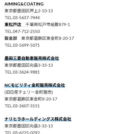
AIMING&COATING
東京都墨田区押上2-10-13
TEL.03-5637-7444
東松戸店
千葉県松戸市紙敷879-1
TEL.047-712-2550
鈑金部
東京都葛飾区東金町8-20-17
TEL.03-5699-5071
墨田三菱自動車販売株式会社
東京都墨田区向島3-33-13
TEL.03-3624-9881
NCモビリティ金町販売株式会社
(旧日産チェリー金町販売)
東京都葛飾区東金町8-20-17
TEL.03-3607-3151
ナリヒラホールディングス株式会社
東京都墨田区向島3-33-13
TEL.03-6225-0292