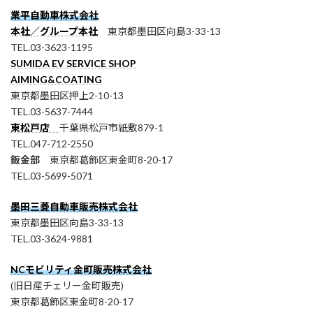
業平自動車株式会社
本社／グループ本社
東京都墨田区向島3-33-13
TEL.03-3623-1195
SUMIDA EV SERVICE SHOP
AIMING&COATING
東京都墨田区押上2-10-13
TEL.03-5637-7444
東松戸店
千葉県松戸市紙敷879-1
TEL.047-712-2550
鈑金部
東京都葛飾区東金町8-20-17
TEL.03-5699-5071
墨田三菱自動車販売株式会社
東京都墨田区向島3-33-13
TEL.03-3624-9881
NCモビリティ金町販売株式会社
(旧日産チェリー金町販売)
東京都葛飾区東金町8-20-17