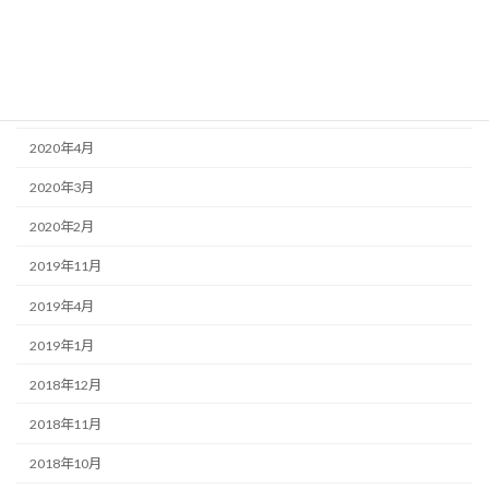
2020年11月
2020年9月
2020年8月
2020年4月
2020年3月
2020年2月
2019年11月
2019年4月
2019年1月
2018年12月
2018年11月
2018年10月