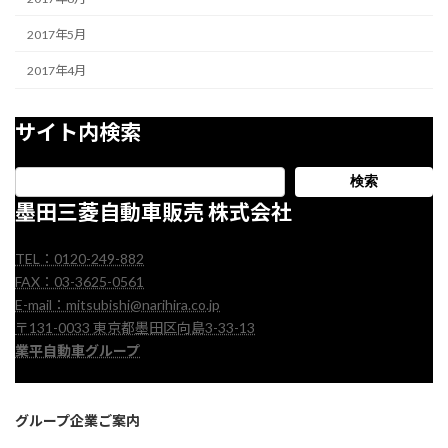
2017年5月
2017年4月
サイト内検索
検索
墨田三菱自動車販売 株式会社
TEL：0120-249-882
FAX：03-3625-0561
E-mail：mitsubishi@narihira.co.jp
〒131-0033 東京都墨田区向島3-33-13
業平自動車グループ
グループ企業ご案内