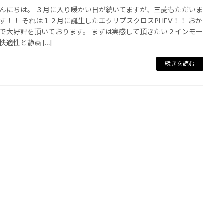
んにちは。 ３月に入り暖かい日が続いてますが、三菱もただいま
す！！ それは１２月に誕生したエクリプスクロスPHEV！！ おか
で大好評を頂いております。 まずは実感して頂きたい２インモー
快適性と静粛 […]
続きを読む