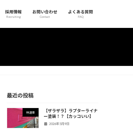
採用情報
お問い合わせ
よくある質問
Recruiting
Contact
FAQ
最近の投稿
【ザラザラ】ラプターライナ
特選車
ー塗装！？【カッコいい】
2026年5月9日