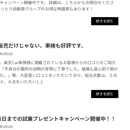
キャンペーン開催中です。 詳細は、こちらからお問合せくださ
ナリヒラ自動車グループのお得な特選車もあります！
続きを読む
販売だけじゃない、車検も好評です。
1年4月6日
、楽天Car車検様に掲載されているお客様からの口コミのご紹介
 「不具合の箇所の説明が非常に丁寧でした。価格も良心的で助か
た。」等、大変良い口コミをいただいており、総合点数は、５点
４．６点をいただい […]
続きを読む
31日までの試乗プレゼントキャンペーン開催中！！
1年4月6日