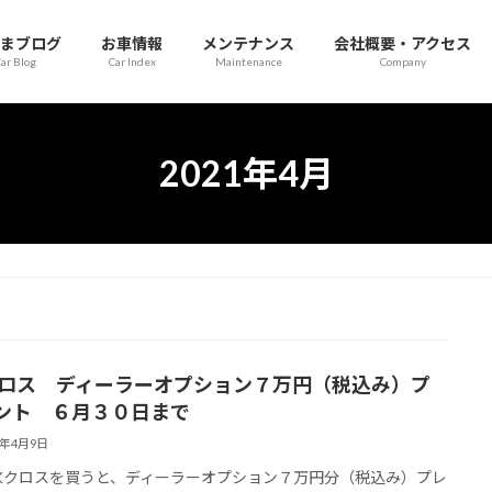
まブログ
お車情報
メンテナンス
会社概要・アクセス
ar Blog
Car Index
Maintenance
Company
2021年4月
クロス ディーラーオプション７万円（税込み）プ
ント ６月３０日まで
1年4月9日
Kクロスを買うと、ディーラーオプション７万円分（税込み）プレ