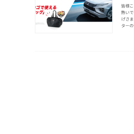
皆様こ
熱いで
げさま
ターの