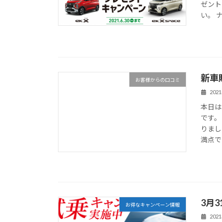
ゼント
い。 
新車
お客様からの口コミ
202
本日は
です。
りまし
満点で
3月
お得なキャンペーン情報
202