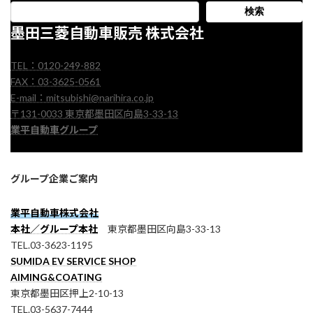
検索
墨田三菱自動車販売 株式会社
TEL：0120-249-882
FAX：03-3625-0561
E-mail：mitsubishi@narihira.co.jp
〒131-0033 東京都墨田区向島3-33-13
業平自動車グループ
グループ企業ご案内
業平自動車株式会社
本社／グループ本社
東京都墨田区向島3-33-13
TEL.03-3623-1195
SUMIDA EV SERVICE SHOP
AIMING&COATING
東京都墨田区押上2-10-13
TEL.03-5637-7444