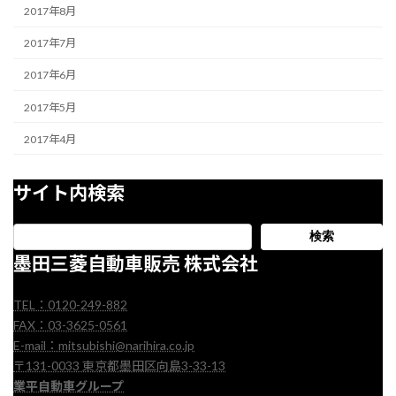
2017年8月
2017年7月
2017年6月
2017年5月
2017年4月
サイト内検索
検索
墨田三菱自動車販売 株式会社
TEL：0120-249-882
FAX：03-3625-0561
E-mail：mitsubishi@narihira.co.jp
〒131-0033 東京都墨田区向島3-33-13
業平自動車グループ