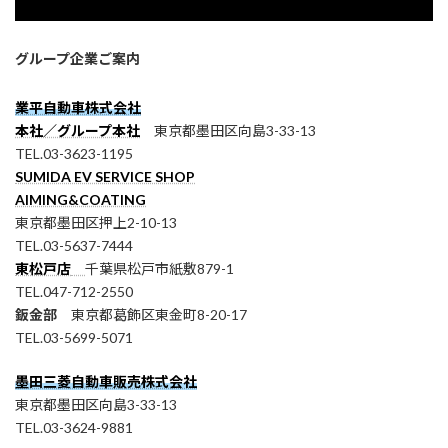
グループ企業ご案内
業平自動車株式会社
本社／グループ本社
東京都墨田区向島3-33-13
TEL.03-3623-1195
SUMIDA EV SERVICE SHOP
AIMING&COATING
東京都墨田区押上2-10-13
TEL.03-5637-7444
東松戸店
千葉県松戸市紙敷879-1
TEL.047-712-2550
鈑金部
東京都葛飾区東金町8-20-17
TEL.03-5699-5071
墨田三菱自動車販売株式会社
東京都墨田区向島3-33-13
TEL.03-3624-9881