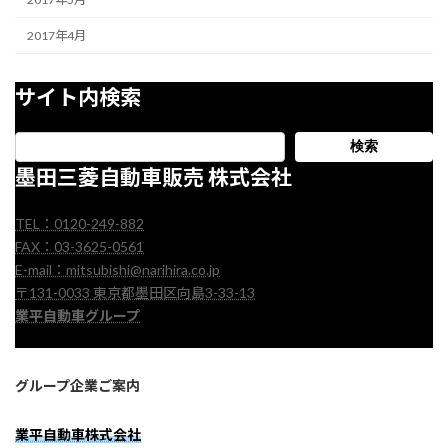
2017年4月
サイト内検索
検索
墨田三菱自動車販売 株式会社
TEL：0120-249-882
FAX：03-3625-0561
E-mail：mitsubishi@narihira.co.jp
〒131-0033 東京都墨田区向島3-33-13
業平自動車グループ
グループ企業ご案内
業平自動車株式会社