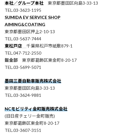
本社／グループ本社
東京都墨田区向島3-33-13
TEL.03-3623-1195
SUMIDA EV SERVICE SHOP
AIMING&COATING
東京都墨田区押上2-10-13
TEL.03-5637-7444
東松戸店
千葉県松戸市紙敷879-1
TEL.047-712-2550
鈑金部
東京都葛飾区東金町8-20-17
TEL.03-5699-5071
墨田三菱自動車販売株式会社
東京都墨田区向島3-33-13
TEL.03-3624-9881
NCモビリティ金町販売株式会社
(旧日産チェリー金町販売)
東京都葛飾区東金町8-20-17
TEL.03-3607-3151