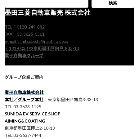
検索
墨田三菱自動車販売 株式会社
TEL：0120-249-882
FAX：03-3625-0561
E-mail：mitsubishi@narihira.co.jp
〒131-0033 東京都墨田区向島3-33-13
業平自動車グループ
グループ企業ご案内
業平自動車株式会社
本社／グループ本社
東京都墨田区向島3-33-13
TEL.03-3623-1195
SUMIDA EV SERVICE SHOP
AIMING&COATING
東京都墨田区押上2-10-13
TEL.03-5637-7444