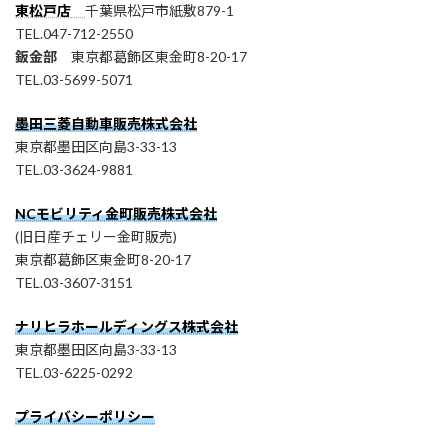
東松戸店
千葉県松戸市紙敷879-1
TEL.047-712-2550
鈑金部
東京都葛飾区東金町8-20-17
TEL.03-5699-5071
墨田三菱自動車販売株式会社
東京都墨田区向島3-33-13
TEL.03-3624-9881
NCモビリティ金町販売株式会社
(旧日産チェリー金町販売)
東京都葛飾区東金町8-20-17
TEL.03-3607-3151
ナリヒラホールディングス株式会社
東京都墨田区向島3-33-13
TEL.03-6225-0292
プライバシーポリシー