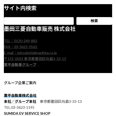
サイト内検索
検索
墨田三菱自動車販売 株式会社
TEL：0120-249-882
FAX：03-3625-0561
E-mail：mitsubishi@narihira.co.jp
〒131-0033 東京都墨田区向島3-33-13
業平自動車グループ
グループ企業ご案内
業平自動車株式会社
本社／グループ本社
東京都墨田区向島3-33-13
TEL.03-3623-1195
SUMIDA EV SERVICE SHOP