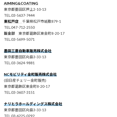
AIMING&COATING
東京都墨田区押上2-10-13
TEL.03-5637-7444
東松戸店
千葉県松戸市紙敷879-1
TEL.047-712-2550
鈑金部
東京都葛飾区東金町8-20-17
TEL.03-5699-5071
墨田三菱自動車販売株式会社
東京都墨田区向島3-33-13
TEL.03-3624-9881
NCモビリティ金町販売株式会社
(旧日産チェリー金町販売)
東京都葛飾区東金町8-20-17
TEL.03-3607-3151
ナリヒラホールディングス株式会社
東京都墨田区向島3-33-13
TEL.03-6225-0292