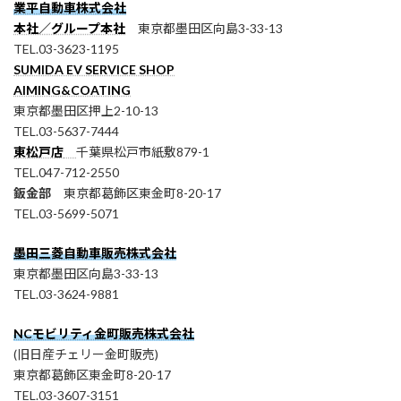
業平自動車株式会社
本社／グループ本社
東京都墨田区向島3-33-13
TEL.03-3623-1195
SUMIDA EV SERVICE SHOP
AIMING&COATING
東京都墨田区押上2-10-13
TEL.03-5637-7444
東松戸店
千葉県松戸市紙敷879-1
TEL.047-712-2550
鈑金部
東京都葛飾区東金町8-20-17
TEL.03-5699-5071
墨田三菱自動車販売株式会社
東京都墨田区向島3-33-13
TEL.03-3624-9881
NCモビリティ金町販売株式会社
(旧日産チェリー金町販売)
東京都葛飾区東金町8-20-17
TEL.03-3607-3151