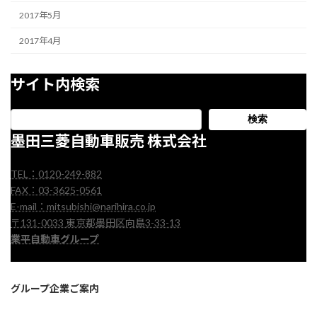
2017年5月
2017年4月
サイト内検索
検索
墨田三菱自動車販売 株式会社
TEL：0120-249-882
FAX：03-3625-0561
E-mail：mitsubishi@narihira.co.jp
〒131-0033 東京都墨田区向島3-33-13
業平自動車グループ
グループ企業ご案内