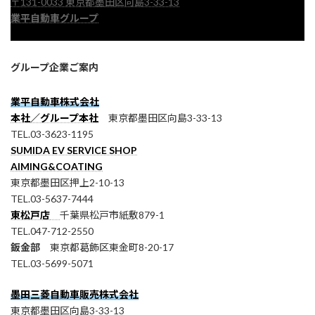
〒131-0033 東京都墨田区向島3-33-13
業平自動車グループ
グループ企業ご案内
業平自動車株式会社
本社／グループ本社
東京都墨田区向島3-33-13
TEL.03-3623-1195
SUMIDA EV SERVICE SHOP
AIMING&COATING
東京都墨田区押上2-10-13
TEL.03-5637-7444
東松戸店
千葉県松戸市紙敷879-1
TEL.047-712-2550
鈑金部
東京都葛飾区東金町8-20-17
TEL.03-5699-5071
墨田三菱自動車販売株式会社
東京都墨田区向島3-33-13