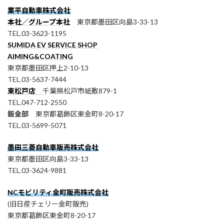
業平自動車株式会社
本社／グループ本社
東京都墨田区向島3-33-13
TEL.03-3623-1195
SUMIDA EV SERVICE SHOP
AIMING&COATING
東京都墨田区押上2-10-13
TEL.03-5637-7444
東松戸店
千葉県松戸市紙敷879-1
TEL.047-712-2550
鈑金部
東京都葛飾区東金町8-20-17
TEL.03-5699-5071
墨田三菱自動車販売株式会社
東京都墨田区向島3-33-13
TEL.03-3624-9881
NCモビリティ金町販売株式会社
(旧日産チェリー金町販売)
東京都葛飾区東金町8-20-17