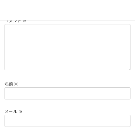
メールアドレスが公開されることはありません。
※
が付いている
欄は必須項目です
コメント
※
名前
※
メール
※