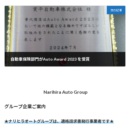
2024-02-09
次の記事
自動車保険部門がAuto Award 2023 を受賞
2024-08-03
Narihira Auto Group
グループ企業ご案内
★ナリヒラオートグループは、適格請求書発行事業者です★