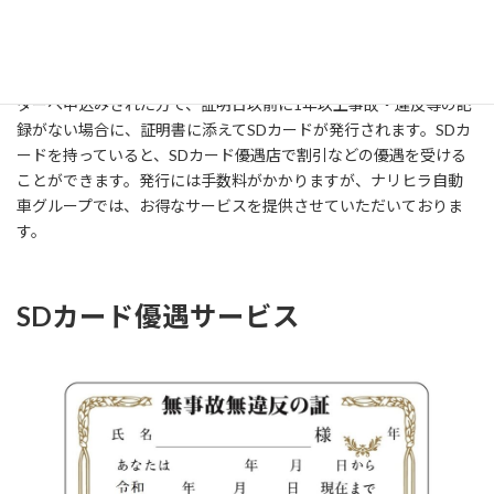
Narihira Auto Group Home Page
車検・整備・板金塗装がお得になるSDカード優遇店です
無事故・無違反証明書又は運転記録証明書を自動車安全運転セン
ターへ申込みされた方で、証明日以前に1年以上事故・違反等の記
録がない場合に、証明書に添えてSDカードが発行されます。SDカ
ードを持っていると、SDカード優遇店で割引などの優遇を受ける
ことができます。発行には手数料がかかりますが、ナリヒラ自動
車グループでは、お得なサービスを提供させていただいておりま
す。
SDカード優遇サービス