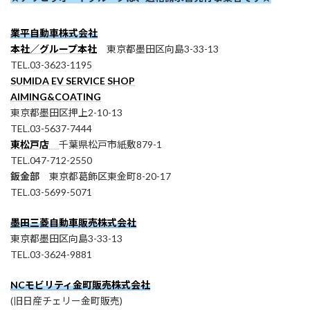
業平自動車株式会社
本社／グループ本社
東京都墨田区向島3-33-13
TEL.03-3623-1195
SUMIDA EV SERVICE SHOP
AIMING&COATING
東京都墨田区押上2-10-13
TEL.03-5637-7444
東松戸店
千葉県松戸市紙敷879-1
TEL.047-712-2550
鈑金部
東京都葛飾区東金町8-20-17
TEL.03-5699-5071
墨田三菱自動車販売株式会社
東京都墨田区向島3-33-13
TEL.03-3624-9881
NCモビリティ金町販売株式会社
(旧日産チェリー金町販売)