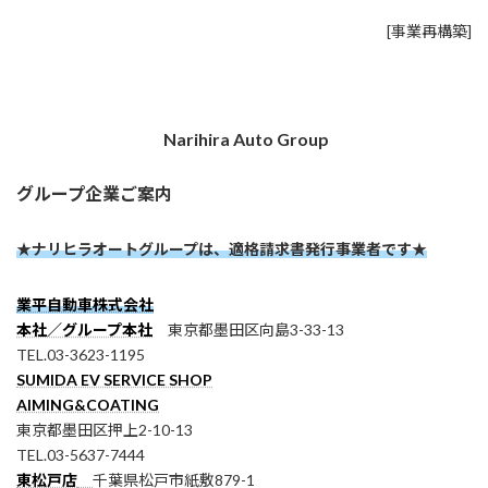
[事業再構築]
Narihira Auto Group
グループ企業ご案内
★ナリヒラオートグループは、適格請求書発行事業者です★
業平自動車株式会社
本社／グループ本社
東京都墨田区向島3-33-13
TEL.03-3623-1195
SUMIDA EV SERVICE SHOP
AIMING&COATING
東京都墨田区押上2-10-13
TEL.03-5637-7444
東松戸店
千葉県松戸市紙敷879-1