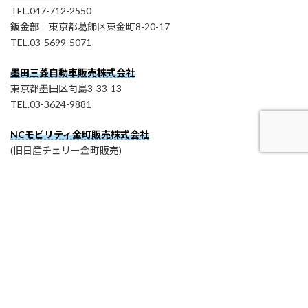
TEL.047-712-2550
鈑金部
東京都葛飾区東金町8-20-17
TEL.03-5699-5071
墨田三菱自動車販売株式会社
東京都墨田区向島3-33-13
TEL.03-3624-9881
NCモビリティ金町販売株式会社
(旧日産チェリー金町販売)
東京都葛飾区東金町8-20-17
TEL.03-3607-3151
ナリヒラホールディングス株式会社
東京都墨田区向島3-33-13
TEL.03-6225-0292
プライバシーポリシー
セキュリティポリシー・SECURITY ACTION 自己宣言