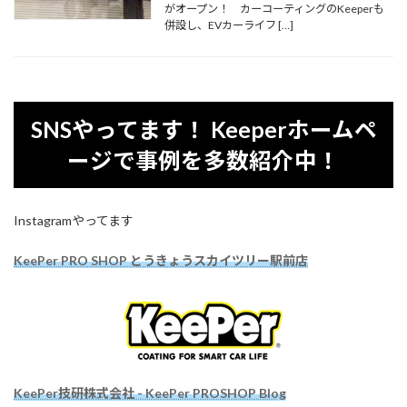
がオープン！ カーコーティングのKeeperも
併設し、EVカーライフ […]
SNSやってます！ Keeperホームペ
ージで事例を多数紹介中！
Instagramやってます
KeePer PRO SHOP とうきょうスカイツリー駅前店
KeePer技研株式会社 - KeePer PROSHOP Blog