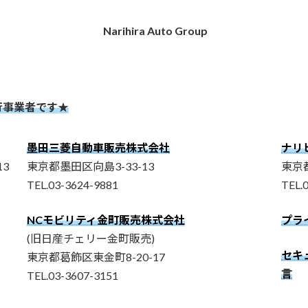
Narihira Auto Group
行事業者です★
墨田三菱自動車販売株式会社
ナリ
3
東京都墨田区向島3-33-13
東京都
TEL.03-3624-9881
TEL.
NCモビリティ金町販売株式会社
プラ
(旧日産チェリー金町販売)
セキュ
東京都葛飾区東金町8-20-17
言
TEL.03-3607-3151