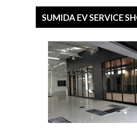
更
新
SUMIDA EV SERVICE
日
時
: