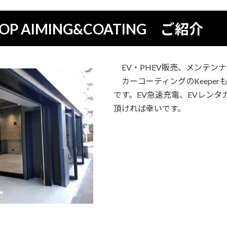
 SHOP AIMING&COATING ご紹介
EV・PHEV販売、メンテン
カーコーティングのKeeper
です。EV急速充電、EVレン
頂ければ幸いです。