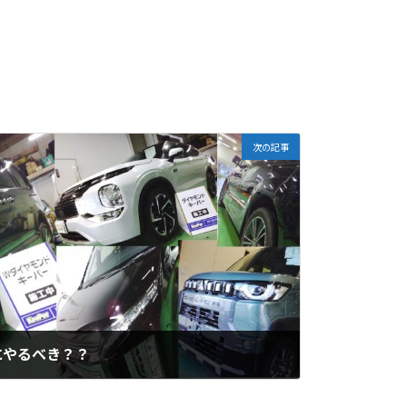
次の記事
にやるべき？？