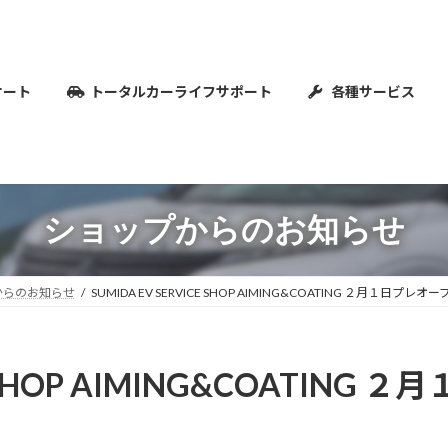
オート
トータルカーライフサポート
各種サービス
ショップからのお知らせ
からのお知らせ
SUMIDA EV SERVICE SHOP AIMING&COATING ２月１日プレオ
CE SHOP AIMING&COATIN