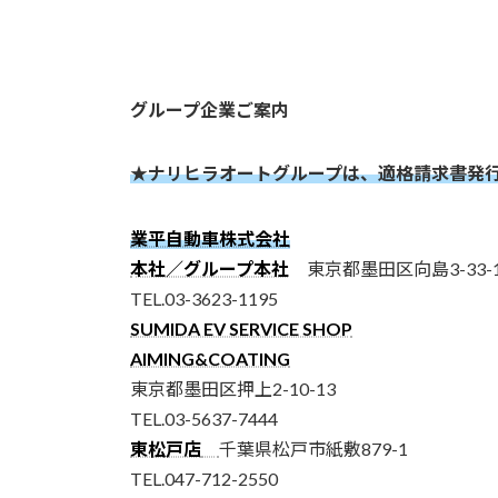
グループ企業ご案内
★ナリヒラオートグループは、適格請求書発
業平自動車株式会社
本社／グループ本社
東京都墨田区向島3-33-1
TEL.03-3623-1195
SUMIDA EV SERVICE SHOP
AIMING&COATING
東京都墨田区押上2-10-13
TEL.03-5637-7444
東松戸店
千葉県松戸市紙敷879-1
TEL.047-712-2550