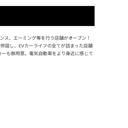
ナンス、エーミング等を行う店舗がオープン！
も併設し、EVカーライフの全てが詰まった店舗
タカーも御用意。電気自動車をより身近に感じて