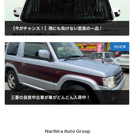
【今がチャンス！】雨にも負けない至高の一品！
2023-06-23
次の記事
三菱の良質中古車が車がどんどん入荷中！
2023-07-27
Narihira Auto Group