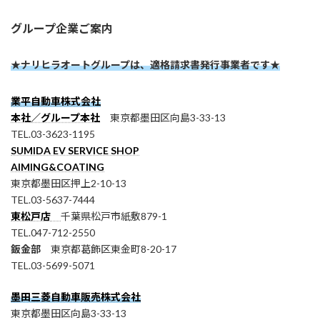
グループ企業ご案内
★ナリヒラオートグループは、適格請求書発行事業者です★
業平自動車株式会社
本社／グループ本社
東京都墨田区向島3-33-13
TEL.03-3623-1195
SUMIDA EV SERVICE SHOP
AIMING&COATING
東京都墨田区押上2-10-13
TEL.03-5637-7444
東松戸店
千葉県松戸市紙敷879-1
TEL.047-712-2550
鈑金部
東京都葛飾区東金町8-20-17
TEL.03-5699-5071
墨田三菱自動車販売株式会社
東京都墨田区向島3-33-13