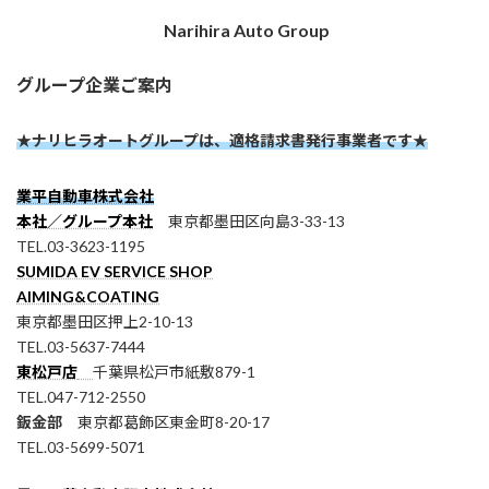
Narihira Auto Group
グループ企業ご案内
★ナリヒラオートグループは、適格請求書発行事業者です★
業平自動車株式会社
本社／グループ本社
東京都墨田区向島3-33-13
TEL.03-3623-1195
SUMIDA EV SERVICE SHOP
AIMING&COATING
東京都墨田区押上2-10-13
TEL.03-5637-7444
東松戸店
千葉県松戸市紙敷879-1
TEL.047-712-2550
鈑金部
東京都葛飾区東金町8-20-17
TEL.03-5699-5071