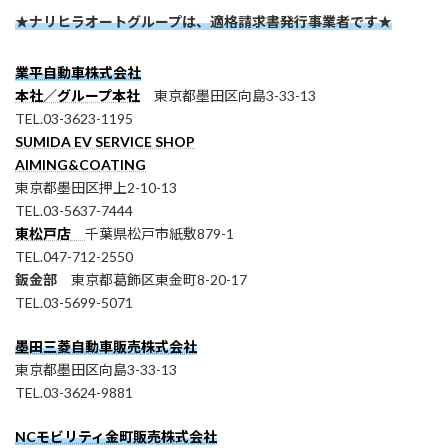
★ナリヒラオートグループは、適格請求書発行事業者です★
業平自動車株式会社
本社／グループ本社
東京都墨田区向島3-33-13
TEL.03-3623-1195
SUMIDA EV SERVICE SHOP
AIMING&COATING
東京都墨田区押上2-10-13
TEL.03-5637-7444
東松戸店
千葉県松戸市紙敷879-1
TEL.047-712-2550
鈑金部
東京都葛飾区東金町8-20-17
TEL.03-5699-5071
墨田三菱自動車販売株式会社
東京都墨田区向島3-33-13
TEL.03-3624-9881
NCモビリティ金町販売株式会社