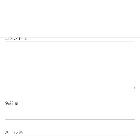
コメントを残す
メールアドレスが公開されることはありません。
※
が付いている
欄は必須項目です
コメント
※
名前
※
メール
※