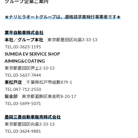
グループ企業ご案内
★ナリヒラオートグループは、適格請求書発行事業者です★
業平自動車株式会社
本社／グループ本社
東京都墨田区向島3-33-13
TEL.03-3623-1195
SUMIDA EV SERVICE SHOP
AIMING&COATING
東京都墨田区押上2-10-13
TEL.03-5637-7444
東松戸店
千葉県松戸市紙敷879-1
TEL.047-712-2550
鈑金部
東京都葛飾区東金町8-20-17
TEL.03-5699-5071
墨田三菱自動車販売株式会社
東京都墨田区向島3-33-13
TEL.03-3624-9881