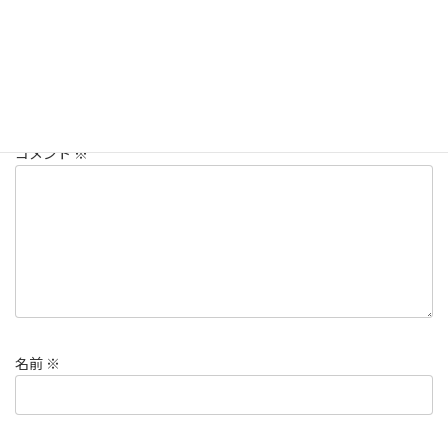
コメントを残す
メールアドレスが公開されることはありません。
※
が付いている
欄は必須項目です
コメント
※
名前
※