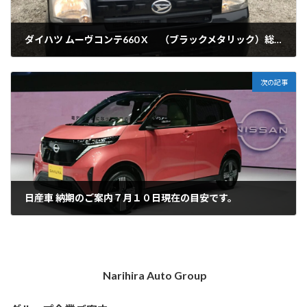
ダイハツ ムーヴコンテ660 X （ブラックメタリック）総支払額 49.8万円
2022-07-06
次の記事
日産車 納期のご案内７月１０日現在の目安です。
2022-07-12
Narihira Auto Group