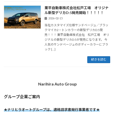
業平自動車株式会社松戸工場 オリジナ
ル新型デリカD:5発売開始！！！！！
2026-02-15
当社カスタマイズ仕様サンドベージュ／ブラッ
クマイカ2－トンカラーの新型デリカD:5発
売！！！ 業平自動車株式会社 松戸工場 オリ
ジナルの新型デリカD:5が発売になります。 今
人気のサンドベージュのボディーカラーにブラ
ック […]
続きを読む
Narihira Auto Group
グループ企業ご案内
★ナリヒラオートグループは、適格請求書発行事業者です★