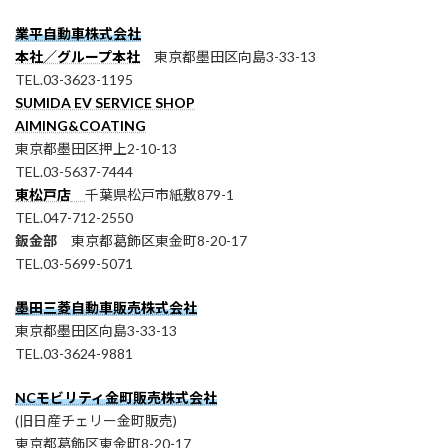
業平自動車株式会社
本社／グループ本社
東京都墨田区向島3-33-13
TEL.03-3623-1195
SUMIDA EV SERVICE SHOP
AIMING&COATING
東京都墨田区押上2-10-13
TEL.03-5637-7444
東松戸店
千葉県松戸市紙敷879-1
TEL.047-712-2550
鈑金部
東京都葛飾区東金町8-20-17
TEL.03-5699-5071
墨田三菱自動車販売株式会社
東京都墨田区向島3-33-13
TEL.03-3624-9881
NCモビリティ金町販売株式会社
(旧日産チェリー金町販売)
東京都葛飾区東金町8-20-17