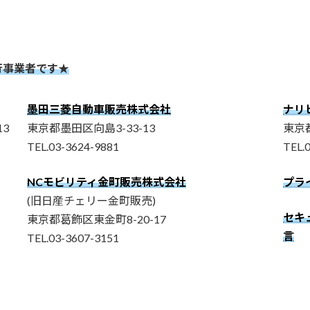
行事業者です★
墨田三菱自動車販売株式会社
ナリ
3
東京都墨田区向島3-33-13
東京都
TEL.03-3624-9881
TEL.
NCモビリティ金町販売株式会社
プラ
(旧日産チェリー金町販売)
セキュ
東京都葛飾区東金町8-20-17
言
TEL.03-3607-3151