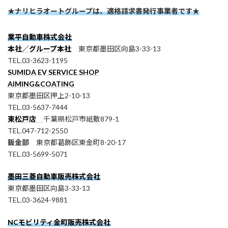
★ナリヒラオートグループは、適格請求書発行事業者です★
業平自動車株式会社
本社／グループ本社
東京都墨田区向島3-33-13
TEL.03-3623-1195
SUMIDA EV SERVICE SHOP
AIMING&COATING
東京都墨田区押上2-10-13
TEL.03-5637-7444
東松戸店
千葉県松戸市紙敷879-1
TEL.047-712-2550
鈑金部
東京都葛飾区東金町8-20-17
TEL.03-5699-5071
墨田三菱自動車販売株式会社
東京都墨田区向島3-33-13
TEL.03-3624-9881
NCモビリティ金町販売株式会社