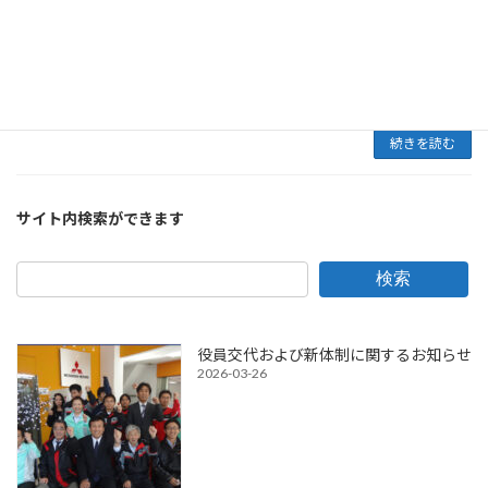
げます。さて、このたび、ナリヒラ自動車グル
ープ各店舗は誠に勝手ながら、下記のとおり臨
時の休業日とさせていただきますのでお知らせ
いたします。 ■臨時休業日 ２０２２年５月１
日（日曜 […]
続きを読む
サイト内検索ができます
検索
役員交代および新体制に関するお知らせ
2026-03-26