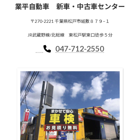
業平自動車 新車・中古車センター
〒270-2221 千葉県松戸市紙敷８７９−１
JR武蔵野線/北総線 東松戸駅東口徒歩５分
047-712-2550