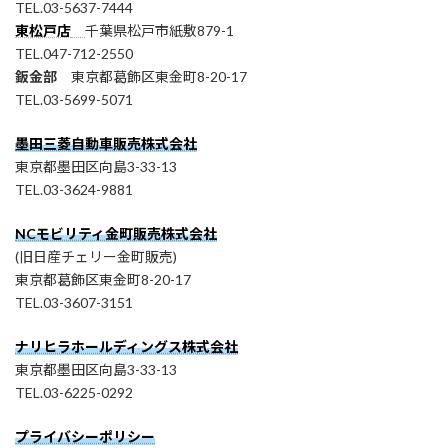
TEL.03-5637-7444
東松戸店
千葉県松戸市紙敷879-1
TEL.047-712-2550
鈑金部
東京都葛飾区東金町8-20-17
TEL.03-5699-5071
墨田三菱自動車販売株式会社
東京都墨田区向島3-33-13
TEL.03-3624-9881
NCモビリティ金町販売株式会社
(旧日産チェリー金町販売)
東京都葛飾区東金町8-20-17
TEL.03-3607-3151
ナリヒラホールディングス株式会社
東京都墨田区向島3-33-13
TEL.03-6225-0292
プライバシーポリシー