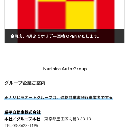
金町店、4月よりホリデー車検 OPENいたします。
2026-03-07
Narihira Auto Group
グループ企業ご案内
★ナリヒラオートグループは、適格請求書発行事業者です★
業平自動車株式会社
本社／グループ本社
東京都墨田区向島3-33-13
TEL.03-3623-1195