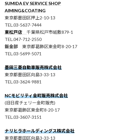
SUMIDA EV SERVICE SHOP
AIMING&COATING
東京都墨田区押上2-10-13
TEL.03-5637-7444
東松戸店
千葉県松戸市紙敷879-1
TEL.047-712-2550
鈑金部
東京都葛飾区東金町8-20-17
TEL.03-5699-5071
墨田三菱自動車販売株式会社
東京都墨田区向島3-33-13
TEL.03-3624-9881
NCモビリティ金町販売株式会社
(旧日産チェリー金町販売)
東京都葛飾区東金町8-20-17
TEL.03-3607-3151
ナリヒラホールディングス株式会社
東京都墨田区向島3-33-13