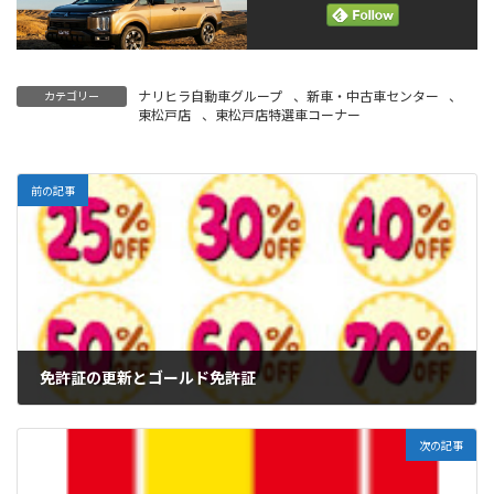
ナリヒラ自動車グループ
、
新車・中古車センター
、
カテゴリー
東松戸店
、
東松戸店特選車コーナー
前の記事
免許証の更新とゴールド免許証
2026-01-25
次の記事