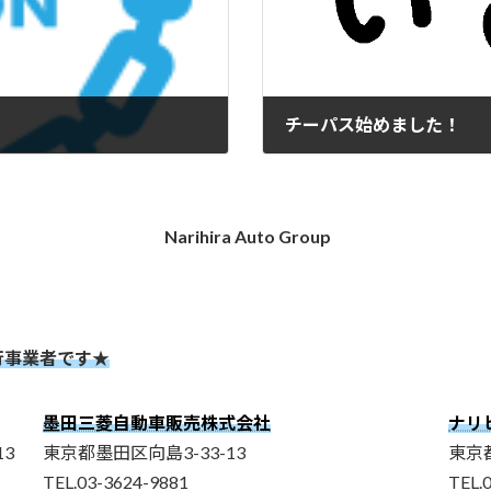
チーパス始めました！
2025-07-29
Narihira Auto Group
行事業者です★
墨田三菱自動車販売株式会社
ナリ
3
東京都墨田区向島3-33-13
東京都
TEL.03-3624-9881
TEL.