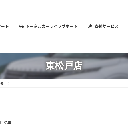
オート
トータルカーライフサポート
各種サービス
東松戸店
開催中！
自動車