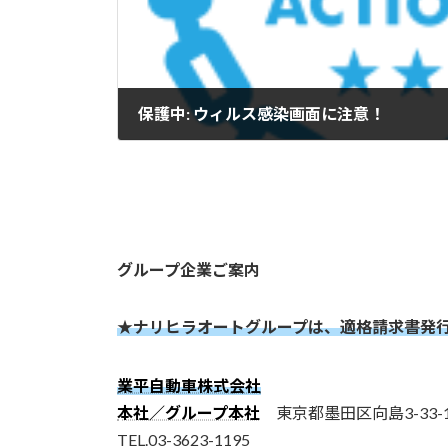
保護中: ウィルス感染画面に注意！
2025-07-08
グループ企業ご案内
★ナリヒラオートグループは、適格請求書発
業平自動車株式会社
本社／グループ本社
東京都墨田区向島3-33-1
TEL.03-3623-1195