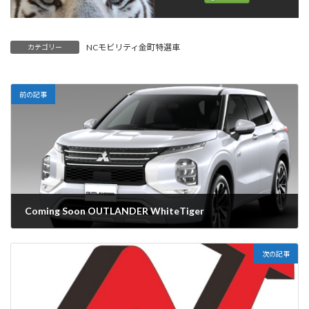
NCモビリティ金町特選車
カテゴリー
前の記事
Coming Soon OUTLANDER WhiteTiger
2022-07-12
次の記事