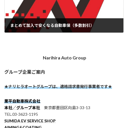
まとめて加入で安くなる自動車保（多数割引）
2022-08-06
Narihira Auto Group
グループ企業ご案内
★ナリヒラオートグループは、適格請求書発行事業者です★
業平自動車株式会社
本社／グループ本社
東京都墨田区向島3-33-13
TEL.03-3623-1195
SUMIDA EV SERVICE SHOP
AIMING&COATING